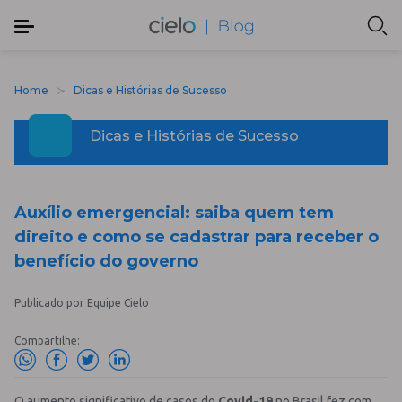
Home
Dicas e Histórias de Sucesso
Dicas e Histórias de Sucesso
Auxílio emergencial: saiba quem tem
direito e como se cadastrar para receber o
benefício do governo
Publicado por Equipe Cielo
Compartilhe:
O aumento significativo de casos do
Covid-19
no Brasil fez com