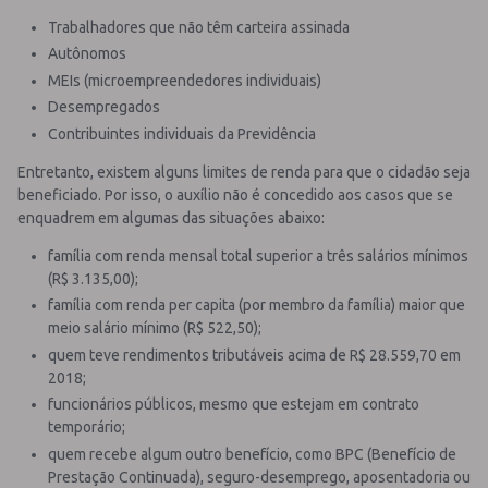
Trabalhadores que não têm carteira assinada
Autônomos
MEIs (microempreendedores individuais)
Desempregados
Contribuintes individuais da Previdência
Entretanto, existem alguns limites de renda para que o cidadão seja
beneficiado. Por isso, o auxílio não é concedido aos casos que se
enquadrem em algumas das situações abaixo:
família com renda mensal total superior a três salários mínimos
(R$ 3.135,00);
família com renda per capita (por membro da família) maior que
meio salário mínimo (R$ 522,50);
quem teve rendimentos tributáveis acima de R$ 28.559,70 em
2018;
funcionários públicos, mesmo que estejam em contrato
temporário;
quem recebe algum outro benefício, como BPC (Benefício de
Prestação Continuada), seguro-desemprego, aposentadoria ou