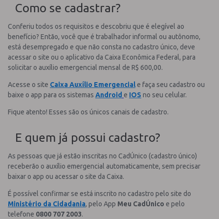
Como se cadastrar?
Conferiu todos os requisitos e descobriu que é elegível ao
benefício? Então, você que é trabalhador informal ou autônomo,
está desempregado e que não consta no cadastro único, deve
acessar o site ou o aplicativo da Caixa Econômica Federal, para
solicitar o auxílio emergencial mensal de R$ 600,00.
Acesse o site
Caixa Auxílio Emergencial
e faça seu cadastro ou
baixe o app para os sistemas
Android
e
IOS
no seu celular.
Fique atento! Esses são os únicos canais de cadastro.
E quem já possui cadastro?
As pessoas que já estão inscritas no CadÚnico (cadastro único)
receberão o auxílio emergencial automaticamente, sem precisar
baixar o app ou acessar o site da Caixa.
É possível confirmar se está inscrito no cadastro pelo site do
Ministério da Cidadania
, pelo App
Meu CadÚnico
e pelo
telefone
0800 707 2003
.