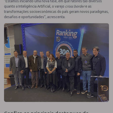
“Estamos iniciando uma nova fase, em que fatores tão diversos
quanto a Inteligência Artificial, o varejo
cross border
e as
transformações socioeconômicas do país geram novos paradigmas,
desafios e oportunidades”, acrescenta.