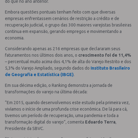
do que no ano anterior.
Embora questões pontuais tenham feito com que diversas
empresas enfrentassem cenários de restrição a crédito e de
recuperação judicial, o grupo das 300 maiores varejistas brasileiras
continua em expansão, gerando empregos e movimentando a
economia.
Considerando apenas as 216 empresas que declararam seus
faturamentos nos últimos dois anos, o
crescimento foi de 11,4%
– percentual muito acima dos 4,1% de alta do Varejo Restrito e dos
5,3% do Varejo Ampliado, segundo dados do
Instituto Brasileiro
de Geografia e Estatística (IBGE)
.
Em sua décima edição, o Ranking demonstra a jornada de
transformações do varejo na última década:
“Em 2015, quando desenvolvemos este estudo pela primeira vez,
vivíamos o início de uma profunda crise econômica. De lá para cá,
tivemos um período de recuperação, uma pandemia e toda a
transformação digital do varejo”, comenta
Eduardo Terra
,
Presidente da SBVC.