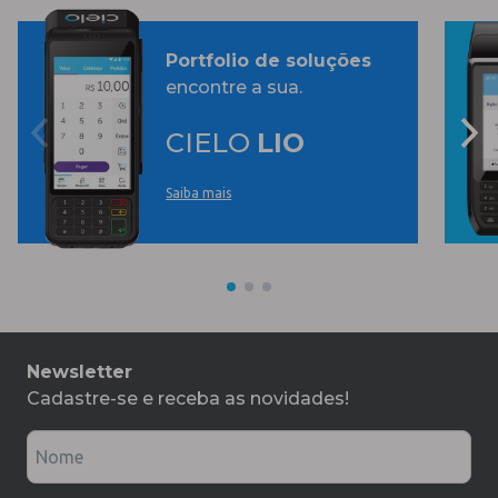
Portfolio de soluções
encontre a sua.
CIELO
LIO
Saiba mais
Newsletter
Cadastre-se e receba as novidades!
Nome