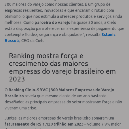
300 maiores do varejo como nossas clientes. É um grupo de
empresas resilientes, inovadoras e que encaram o futuro com
otimismo, o que nos estimula a oferecer produtos e serviços ainda
melhores. Como
parceira do varejo
há quase 30 anos, a Cielo
está à disposição para oferecer uma experiência de pagamento que
contemple fluidez, segurança e ubiquidade.”, ressalta
Estanis
Bassols
, CEO da Cielo.
Ranking mostra força e
crescimento das maiores
empresas do varejo brasileiro em
2023
O
Ranking Cielo-SBVC | 300 Maiores Empresas do Varejo
Brasileiro
revela que, mesmo diante de um ano bastante
desafiador, as principais empresas do setor mostraram força e não
viveram uma crise.
Juntas, as maiores empresas do varejo brasileiro somaram um
faturamento de R$ 1,129 trilhão em 2023
– volume 7,9% maior