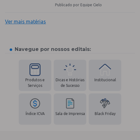
Publicado por Equipe Cielo
Ver mais matérias
Navegue por nossos editais:
Produtos e
Dicas e Histórias
Institucional
Serviços
de Sucesso
Índice ICVA
Sala de Imprensa
Black Friday