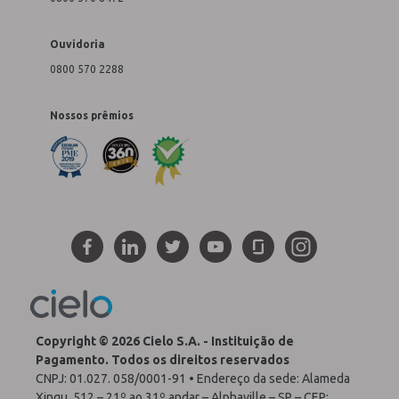
Ouvidoria
0800 570 2288
Nossos prêmios
Copyright © 2026 Cielo S.A. - Instituição de
Pagamento. Todos os direitos reservados
CNPJ: 01.027. 058/0001-91 • Endereço da sede: Alameda
Xingu, 512 – 21º ao 31º andar – Alphaville – SP – CEP: